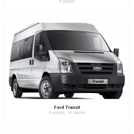
9 places
Ford Transit
9 places, 14 places